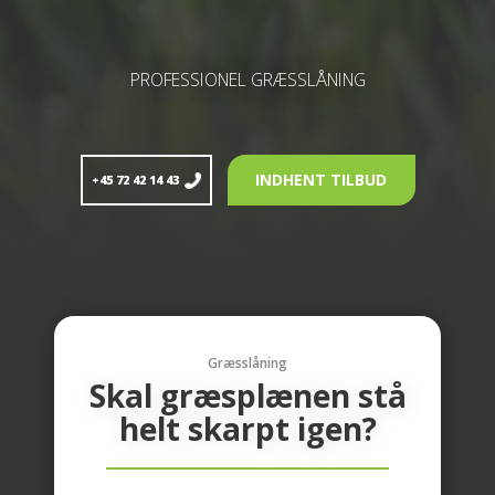
PROFESSIONEL GRÆSSLÅNING
INDHENT TILBUD
+45 72 42 14 43
Græsslåning
Skal græsplænen stå
helt skarpt igen?