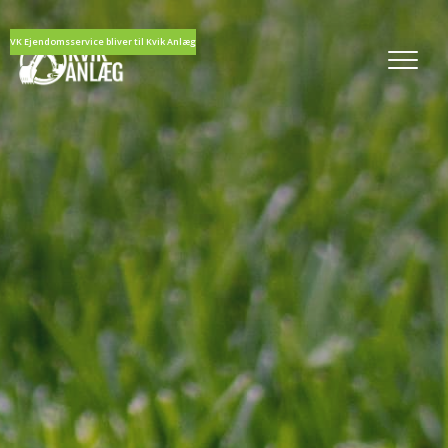
VK Ejendomsservice bliver til Kvik Anlæg