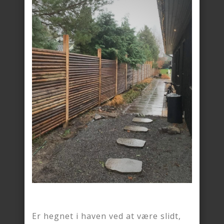
Er hegnet i haven ved at være slidt,