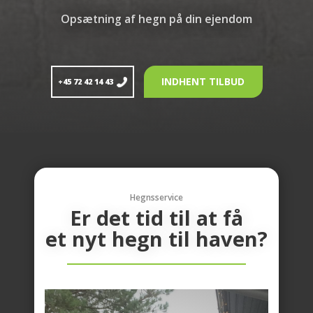
Opsætning af hegn på din ejendom
INDHENT TILBUD
+45 72 42 14 43
Hegnsservice
Er det tid til at få
et nyt hegn til haven?