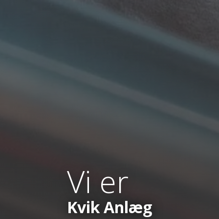
Vi er
Kvik Anlæg