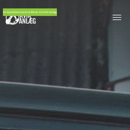
VK Ejendomsservice bliver til Kvik Anlæg