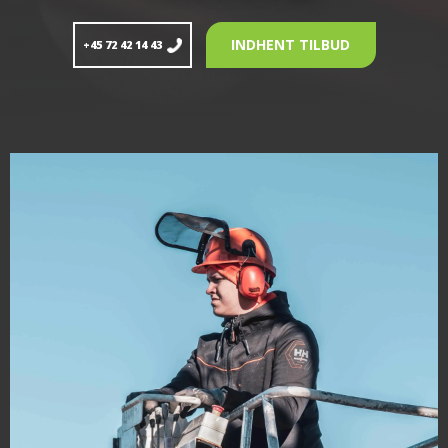
INDHENT TILBUD
+45 72 42 14 43